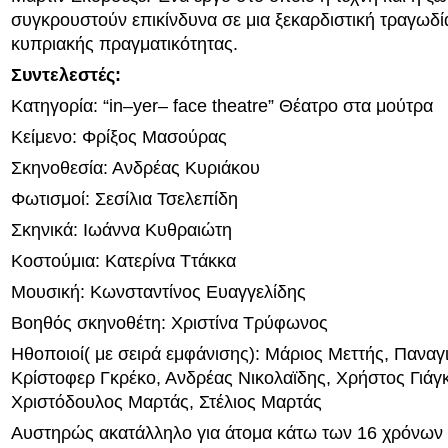
συγκρουστούν επικίνδυνα σε μια ξεκαρδιστική τραγωδί
κυπριακής πραγματικότητας.
Συντελεστές:
Κατηγορία: “in–yer– face theatre” Θέατρο στα μούτρα
Κείμενο: Φρίξος Μασούρας
Σκηνοθεσία: Ανδρέας Κυριάκου
Φωτισμοί: Σεσίλια Τσελεπίδη
Σκηνικά: Ιωάννα Κυθραιώτη
Κοστούμια: Κατερίνα Ττάκκα
Moυσική: Κωνσταντίνος Ευαγγελίδης
Βοηθός σκηνοθέτη: Χριστίνα Τρύφωνος
Ηθοποιοί( με σειρά εμφάνισης): Μάριος Μεττής, Παναγ
Κρίστοφερ Γκρέκο, Ανδρέας Νικολαϊδης, Χρήστος Γιάγ
Χριστόδουλος Μαρτάς, Στέλιος Μαρτάς
Αυστηρώς ακατάλληλο για άτομα κάτω των 16 χρόνων