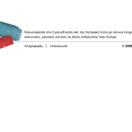
Καλωσορίσατε στο CyprusEvents.net, την Κυπριακή πύλη με νέα και πληροφο
κοινωνικές, μουσικές και όλες τις άλλες εκδηλώσεις στην Κύπρο.
πληροφορίες
επικοινωνία
© 2008