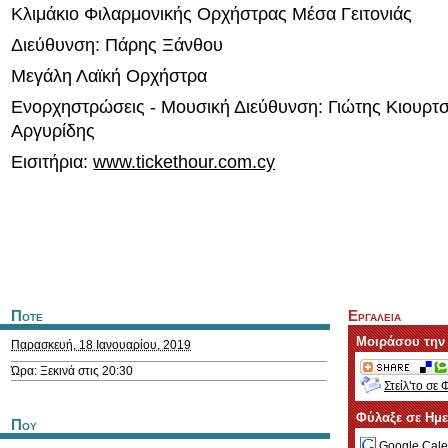
Κλιμάκιο Φιλαρμονικής Ορχήστρας Μέσα Γειτονιάς
Διεύθυνση: Πάρης Ξάνθου
Μεγάλη Λαϊκή Ορχήστρα
Ενορχηστρώσεις - Μουσική Διεύθυνση: Γιώτης Κιουρτ
Αργυρίδης
Εισιτήρια:
www.tickethour.com.cy
Ποτε
Εργαλεια
Μοιράσου την
Παρασκευή, 18 Ιανουαρίου, 2019
Ώρα: Ξεκινά στις 20:30
Στείλ'το σε 
Φύλαξε σε Ημ
Που
Google Cale