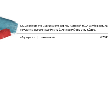
Καλωσορίσατε στο CyprusEvents.net, την Κυπριακή πύλη με νέα και πληροφο
κοινωνικές, μουσικές και όλες τις άλλες εκδηλώσεις στην Κύπρο.
πληροφορίες
επικοινωνία
© 2008