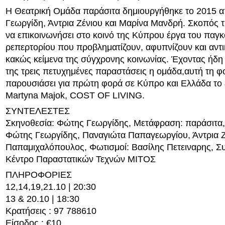
Η Θεατρική Ομάδα παράσιτα δημιουργήθηκε το 2015 α
Γεωργίδη, Άντρια Ζένιου και Μαρίνα Μανδρή. Σκοπός τ
να επικοινωνήσει στο κοινό της Κύπρου έργα του παγκ
ρεπερτορίου που προβληματίζουν, αφυπνίζουν και αντι
κακώς κείμενα της σύγχρονης κοινωνίας. Έχοντας ήδη
της τρεις πετυχημένες παραστάσεις η ομάδα,αυτή τη φορ
παρουσιάσει για πρώτη φορά σε Κύπρο και Ελλάδα το ε
Martyna Majok, COST OF LIVING.
ΣΥΝΤΕΛΕΣΤΕΣ
Σκηνοθεσία: Φώτης Γεωργίδης, Μετάφραση: παράσιτα,
Φώτης Γεωργίδης, Παναγιώτα Παπαγεωργίου, Άντρια Ζ
Παπαμιχαλόπουλος, Φωτισμοί: Βασίλης Πετειναρης, 
Κέντρο Παραστατικών Τεχνών ΜΙΤΟΣ
ΠΛΗΡΟΦΟΡΙΕΣ
12,14,19,21.10 | 20:30
13 & 20.10 | 18:30
Κρατήσεις : 97 788610
Είσοδος : €10