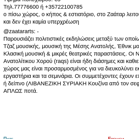
Τηλ.77776600 ή +35722100785
ο πίσω χώρος, ο κήπος & εστιατόριο, στο Ζαάταρ λειτο
και δεν έχει καμία υπερχρέωση
@zaatararts: -
Παρουσιάζει πολιτιστικές εκδηλώσεις μεταξύ των οποί
Τζαζ μουσικής, μουσική της Μέσης Ανατολής, Έθνικ μο
Κλασική μουσική & μικρές θεατρικές παραστάσεις. Οι 
Ανατολίτικου Χορού (raqs) είναι ήδη διάσημες και καθ
χώρος μας είναι προσαρμοσμένος για να διευκολύνει εκ
εργαστήρια και τα σεμινάρια. Οι συμμετέχοντες έχουν ε
ή δείπνο (ΛΙΒΑΝΕΖΙΚΗ ΣΥΡΙΑΚΗ Κουζίνα από τον σεφ
ΑΠΛΩΣ ποτά.
Ποτε
Εργαλεια