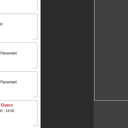
00
 Περιγραφή
 Περιγραφή
 Overs
00 - 18:00