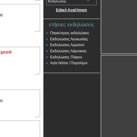
Εκδηλώσεις
Ειδική Αναζήτηση
00
ετήσιες εκδηλώσεις
Παγκύπριες εκδηλώσεις
Εκδηλώσεις Λευκωσίας
Εκδηλώσεις Λεμεσού
Εκδηλώσεις Λάρνακας
εμεσό
Εκδηλώσεις Πάφου
A
Αγία Νάπα / Παραλίμνι
00
A