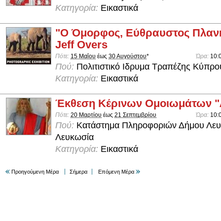
Κατηγορία:
Εικαστικά
"Ο Όμορφος, Εύθραυστος Πλανή
Jeff Overs
Πότε:
15 Μαΐου
έως
30 Αυγούστου
*
Ώρα:
10:
Πού:
Πολιτιστικό Ιδρυμα Τραπέζης Κύπρο
Κατηγορία:
Εικαστικά
Έκθεση Κέρινων Ομοιωμάτων 
Πότε:
20 Μαρτίου
έως
21 Σεπτεμβρίου
Ώρα:
10:
Πού:
Κατάστημα Πληροφοριών Δήμου Λευ
Λευκωσία
Κατηγορία:
Εικαστικά
Προηγούμενη Μέρα
Σήμερα
Επόμενη Μέρα