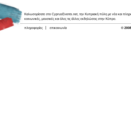
Καλωσορίσατε στο CyprusEvents.net, την Κυπριακή πύλη με νέα και πληροφο
κοινωνικές, μουσικές και όλες τις άλλες εκδηλώσεις στην Κύπρο.
πληροφορίες
επικοινωνία
© 2008