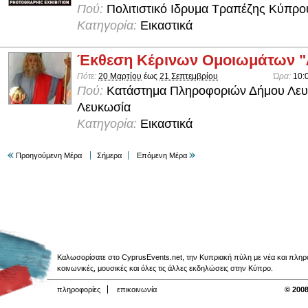
Πού:
Πολιτιστικό Ιδρυμα Τραπέζης Κύπρο
Κατηγορία:
Εικαστικά
Έκθεση Κέρινων Ομοιωμάτων 
Πότε:
20 Μαρτίου
έως
21 Σεπτεμβρίου
Ώρα:
10:
Πού:
Κατάστημα Πληροφοριών Δήμου Λευ
Λευκωσία
Κατηγορία:
Εικαστικά
Προηγούμενη Μέρα
Σήμερα
Επόμενη Μέρα
Καλωσορίσατε στο CyprusEvents.net, την Κυπριακή πύλη με νέα και πληροφο
κοινωνικές, μουσικές και όλες τις άλλες εκδηλώσεις στην Κύπρο.
πληροφορίες
επικοινωνία
© 2008