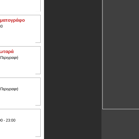
ηματογράφο
30
ρωταρά
 Περιγραφή
 Περιγραφή
00 - 23:00