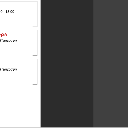
00 - 13:00
ηλό
 Περιγραφή
 Περιγραφή