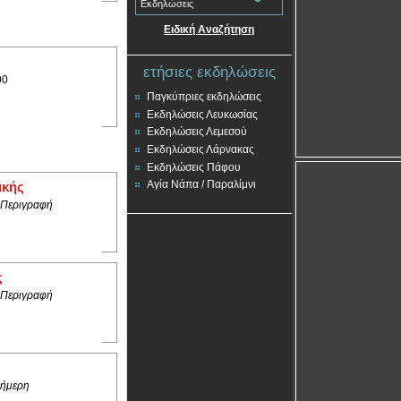
Εκδηλώσεις
Ειδική Αναζήτηση
ετήσιες εκδηλώσεις
00
Παγκύπριες εκδηλώσεις
Εκδηλώσεις Λευκωσίας
Εκδηλώσεις Λεμεσού
Εκδηλώσεις Λάρνακας
Εκδηλώσεις Πάφου
Αγία Νάπα / Παραλίμνι
ικής
 Περιγραφή
ς
 Περιγραφή
ήμερη