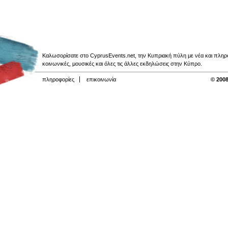
Καλωσορίσατε στο CyprusEvents.net, την Κυπριακή πύλη με νέα και πληροφο
κοινωνικές, μουσικές και όλες τις άλλες εκδηλώσεις στην Κύπρο.
πληροφορίες
επικοινωνία
© 2008