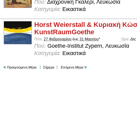
Πού:
Διαχρονική Γκαλερί, Λευκωσία
Κατηγορία:
Εικαστικά
Horst Weierstall & Κυριακή Κώ
KunstRaumGoethe
Πότε:
27 Φεβρουαρίου
έως
31 Μαρτίου
*
Ώρα:
Δες
Πού:
Goethe-Institut Zypern, Λευκωσία
Κατηγορία:
Εικαστικά
Προηγούμενη Μέρα
Σήμερα
Επόμενη Μέρα