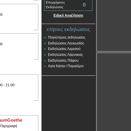
Επερχόμενες
0
Εκδηλώσεις
30
Ειδική Αναζήτηση
ετήσιες εκδηλώσεις
Παγκύπριες εκδηλώσεις
Εκδηλώσεις Λευκωσίας
00
Εκδηλώσεις Λεμεσού
Εκδηλώσεις Λάρνακας
Εκδηλώσεις Πάφου
Αγία Νάπα / Παραλίμνι
00 - 21:00
RaumGoethe
 Περιγραφή