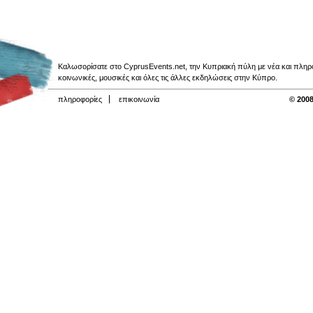
Καλωσορίσατε στο CyprusEvents.net, την Κυπριακή πύλη με νέα και πληροφο
κοινωνικές, μουσικές και όλες τις άλλες εκδηλώσεις στην Κύπρο.
πληροφορίες
επικοινωνία
© 2008