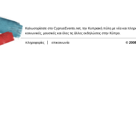
Καλωσορίσατε στο CyprusEvents.net, την Κυπριακή πύλη με νέα και πληροφο
κοινωνικές, μουσικές και όλες τις άλλες εκδηλώσεις στην Κύπρο.
πληροφορίες
επικοινωνία
© 2008