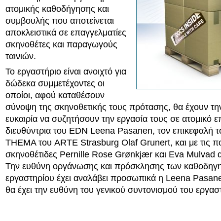
ατομικής καθοδήγησης και
συμβουλής που αποτείνεται
αποκλειστικά σε επαγγελματίες
σκηνοθέτες και παραγωγούς
ταινιών.
Το εργαστήριο είναι ανοιχτό για
δώδεκα συμμετέχοντες οι
οποίοι, αφού καταθέσουν
σύνοψη της σκηνοθετικής τους πρότασης, θα έχουν τη
ευκαιρία να συζητήσουν την εργασία τους σε ατομικό ε
διευθύντρια του EDN Leena Pasanen, τον επικεφαλή 
ΤΗΕΜΑ του ARTE Strasburg Olaf Grunert, και με τις 
σκηνοθέτιδες Pernille Rose Grønkjær και Eva Mulvad 
Την ευθύνη οργάνωσης και πρόσκλησης των καθοδηγ
εργαστηρίου έχει αναλάβει προσωπικά η Leena Pasane
θα έχει την ευθύνη του γενικού συντονισμού του εργασ