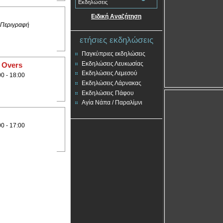
Εκδηλώσεις
Ειδική Αναζήτηση
 Περιγραφή
ετήσιες εκδηλώσεις
Παγκύπριες εκδηλώσεις
Εκδηλώσεις Λευκωσίας
 Overs
Εκδηλώσεις Λεμεσού
00 - 18:00
Εκδηλώσεις Λάρνακας
Εκδηλώσεις Πάφου
Αγία Νάπα / Παραλίμνι
00 - 17:00