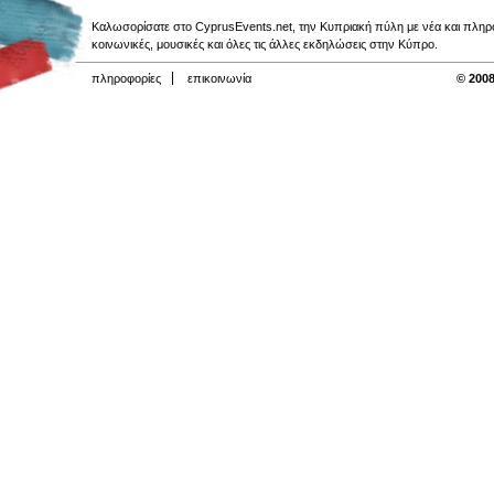
Καλωσορίσατε στο CyprusEvents.net, την Κυπριακή πύλη με νέα και πληροφο
κοινωνικές, μουσικές και όλες τις άλλες εκδηλώσεις στην Κύπρο.
πληροφορίες
επικοινωνία
© 2008