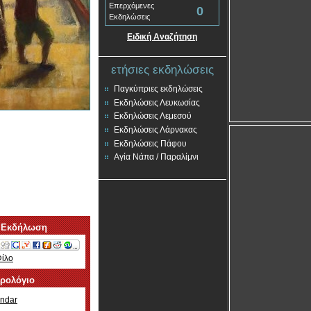
Επερχόμενες
0
Εκδηλώσεις
Ειδική Αναζήτηση
ετήσιες εκδηλώσεις
Παγκύπριες εκδηλώσεις
Εκδηλώσεις Λευκωσίας
Εκδηλώσεις Λεμεσού
Εκδηλώσεις Λάρνακας
Εκδηλώσεις Πάφου
Αγία Νάπα / Παραλίμνι
 Εκδήλωση
Φίλο
ερολόγιο
ndar