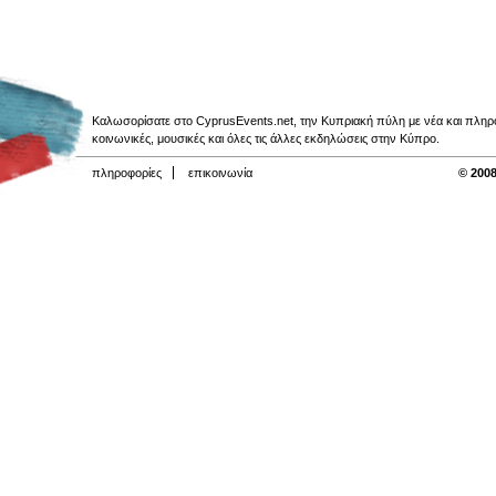
Καλωσορίσατε στο CyprusEvents.net, την Κυπριακή πύλη με νέα και πληροφο
κοινωνικές, μουσικές και όλες τις άλλες εκδηλώσεις στην Κύπρο.
πληροφορίες
επικοινωνία
© 2008