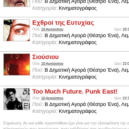
Πού:
Β Δημοτική Αγορά (Θέατρο Ένα), Λε
Κατηγορία:
Κινηματογράφος
Εχθροί της Ευτυχίας
Πότε:
10 Αυγούστου
Ώρα:
20:
Πού:
Β Δημοτική Αγορά (Θέατρο Ένα), Λε
Κατηγορία:
Κινηματογράφος
Σιούσιου
Πότε:
10 Αυγούστου
Ώρα:
22:
Πού:
Β Δημοτική Αγορά (Θέατρο Ένα), Λε
Κατηγορία:
Κινηματογράφος
Too Much Future. Punk East!
Πότε:
10 Αυγούστου
Ώρα:
22:
Πού:
Β Δημοτική Αγορά (Θέατρο Ένα), Λε
Κατηγορία:
Κινηματογράφος
Σημείωση: Αν και κάθε προσπάθεια έχει γίνει για την εξασφάλιση της 
πληροφοριών που παρέχονται, πριν ταξιδέψετε σας συμβουλεύουμε ν