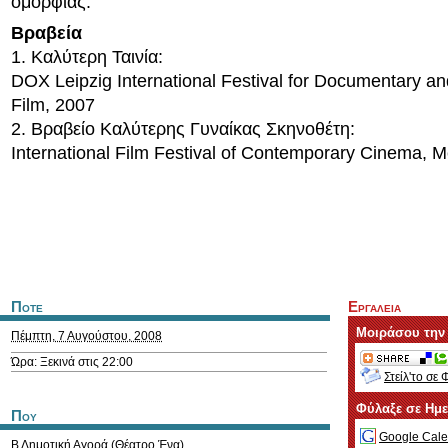
ομορφιάς.
Βραβεία
1. Καλύτερη Ταινία:
DOX Leipzig International Festival for Documentary a
Film, 2007
2. Βραβείο Καλύτερης Γυναίκας Σκηνοθέτη:
International Film Festival of Contemporary Cinema, 
Ποτε
Εργαλεια
Μοιράσου την
Πέμπτη, 7 Αυγούστου, 2008
Ώρα: Ξεκινά στις 22:00
Στείλ'το σε 
Φύλαξε σε Ημ
Που
Google Cale
Β Δημοτική Αγορά (Θέατρο Ένα)