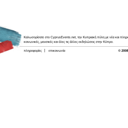
Καλωσορίσατε στο CyprusEvents.net, την Κυπριακή πύλη με νέα και πληροφο
κοινωνικές, μουσικές και όλες τις άλλες εκδηλώσεις στην Κύπρο.
πληροφορίες
επικοινωνία
© 2008