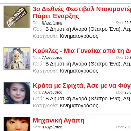
3ο Διεθνές Φεστιβάλ Ντοκιμαντέ
Πάρτι Έναρξης
Πότε:
6 Αυγούστου
Ώρα:
22:
Πού:
Β Δημοτική Αγορά (Θέατρο Ένα), Λε
Κατηγορία:
Κινηματογράφος
Κούκλες - Μια Γυναίκα από τη 
Πότε:
7 Αυγούστου
Ώρα:
20:
Πού:
Β Δημοτική Αγορά (Θέατρο Ένα), Λε
Κατηγορία:
Κινηματογράφος
Κράτα με Σφιχτά, Άσε με να Φύ
Πότε:
7 Αυγούστου
Ώρα:
23:
Πού:
Β Δημοτική Αγορά (Θέατρο Ένα), Λε
Κατηγορία:
Κινηματογράφος
Μηχανική Αγάπη
Πότε:
8 Αυγούστου
Ώρα:
20: