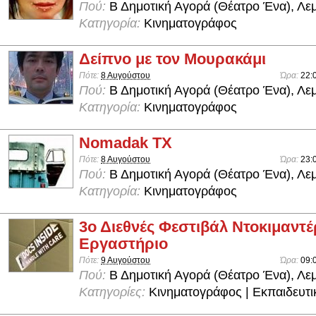
Πού:
Β Δημοτική Αγορά (Θέατρο Ένα), Λε
Κατηγορία:
Κινηματογράφος
Δείπνο με τον Μουρακάμι
Πότε:
8 Αυγούστου
Ώρα:
22:
Πού:
Β Δημοτική Αγορά (Θέατρο Ένα), Λε
Κατηγορία:
Κινηματογράφος
Nomadak TX
Πότε:
8 Αυγούστου
Ώρα:
23:
Πού:
Β Δημοτική Αγορά (Θέατρο Ένα), Λε
Κατηγορία:
Κινηματογράφος
3ο Διεθνές Φεστιβάλ Ντοκιμαντέ
Εργαστήριο
Πότε:
9 Αυγούστου
Ώρα:
09:
Πού:
Β Δημοτική Αγορά (Θέατρο Ένα), Λε
Κατηγορίες:
Κινηματογράφος | Εκπαιδευτι