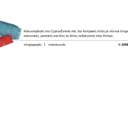
Καλωσορίσατε στο CyprusEvents.net, την Κυπριακή πύλη με νέα και πληροφο
κοινωνικές, μουσικές και όλες τις άλλες εκδηλώσεις στην Κύπρο.
πληροφορίες
επικοινωνία
© 2008