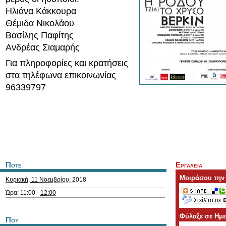
Ηλιάνα Κάκκουρα
Θέμιδα Νικολάου
Βασίλης Παφίτης
Ανδρέας Σιαμαρής
Για πληροφορίες και κρατήσεις
στα τηλέφωνα επικοινωνίας
96339797
Ποτε
Εργαλεια
Μοιράσου την
Κυριακή, 11 Νοεμβρίου, 2018
Ώρα: 11:00 -
12:00
Στείλ'το σε 
Φύλαξε σε Ημ
Που