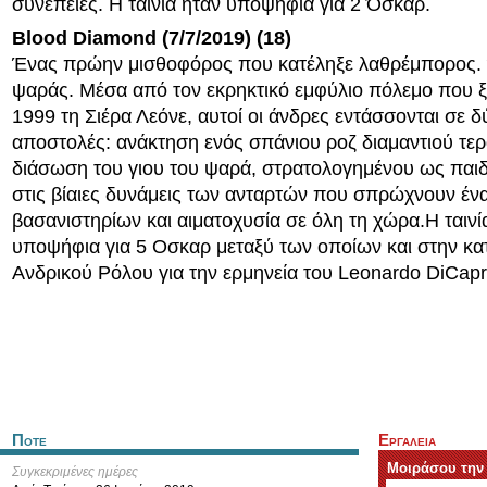
συνέπειες. Η ταινία ήταν υποψήφια για 2 Όσκαρ.
Blood Diamond (7/7/2019) (18)
Ένας πρώην μισθοφόρος που κατέληξε λαθρέμπορος. 
ψαράς. Μέσα από τον εκρηκτικό εμφύλιο πόλεμο που 
1999 τη Σιέρα Λεόνε, αυτοί οι άνδρες εντάσσονται σε 
αποστολές: ανάκτηση ενός σπάνιου ροζ διαμαντιού τερά
διάσωση του γιου του ψαρά, στρατολογημένου ως παιδ
στις βίαιες δυνάμεις των ανταρτών που σπρώχνουν έν
βασανιστηρίων και αιματοχυσία σε όλη τη χώρα.Η ταινί
υποψήφια για 5 Οσκαρ μεταξύ των οποίων και στην κ
Ανδρικού Ρόλου για την ερμηνεία του Leonardo DiCapr
Ποτε
Εργαλεια
Μοιράσου την
Συγκεκριμένες ημέρες