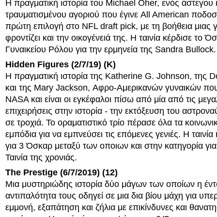
Η πραγματική ιστορία του Michael Oher, ενός άστεγου 
τραυματισμένου αγοριού που έγινε All American ποδοσ
πρώτη επιλογή στο NFL draft pick, με τη βοήθεια μιας 
φροντίζει και την οικογένειά της. Η ταινία κέρδισε το 
Γυναικείου Ρόλου για την ερμηνεία της Sandra Bullock.
Hidden Figures (2/7/19) (K)
Η πραγματική ιστορία της Katherine G. Johnson, της 
και της Mary Jackson, Αφρο-Αμερικανών γυναικών που
NASA και είναι οι εγκέφαλοι πίσω από μία από τις μεγ
επιχειρήσεις στην ιστορία - την εκτόξευση του αστρον
σε τροχιά. Το οραματιστικό τρίο πέρασε όλα τα κοινωνι
εμπόδια για να εμπνεύσει τις επόμενες γενιές. Η ταινί
για 3 Όσκαρ μεταξύ των οποιων και στην κατηγορία γι
Ταινία της χρονιάς.
The Prestige (6/7/2019) (12)
Μια μυστηριώδης ιστορία δύο μάγων των οποίων η έν
αντιπαλότητα τους οδηγεί σε μια δια βίου μάχη για υπε
εμμονή, εξαπάτηση και ζήλια με επικίνδυνες και θανατ