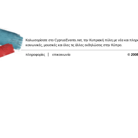
Καλωσορίσατε στο CyprusEvents.net, την Κυπριακή πύλη με νέα και πληροφο
κοινωνικές, μουσικές και όλες τις άλλες εκδηλώσεις στην Κύπρο.
πληροφορίες
επικοινωνία
© 2008