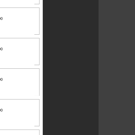
00
00
00
00