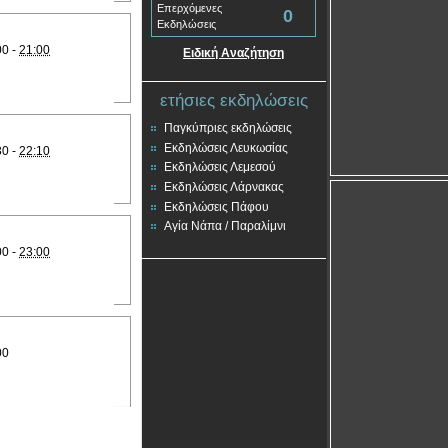
Επερχόμενες
0
Εκδηλώσεις
00 -
21:00
Ειδική Αναζήτηση
ετήσιες εκδηλώσεις
Παγκύπριες εκδηλώσεις
Εκδηλώσεις Λευκωσίας
30 -
22:10
Εκδηλώσεις Λεμεσού
Εκδηλώσεις Λάρνακας
Εκδηλώσεις Πάφου
Αγία Νάπα / Παραλίμνι
00 -
23:00
00