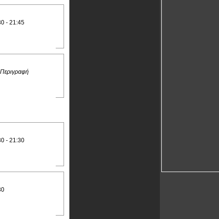
30 - 21:45
 Περιγραφή
30 - 21:30
30