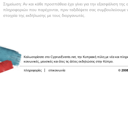
Σημείωση: Αν και κάθε προσπάθεια έχει γίνει για την εξασφάλιση της 
πληροφοριών που παρέχονται, πριν ταξιδέψετε σας συμβουλεύουμε ν
στοιχεία της εκδήλωσης με τους διοργανωτές.
Καλωσορίσατε στο CyprusEvents.net, την Κυπριακή πύλη με νέα και πληροφο
κοινωνικές, μουσικές και όλες τις άλλες εκδηλώσεις στην Κύπρο.
πληροφορίες
επικοινωνία
© 2008