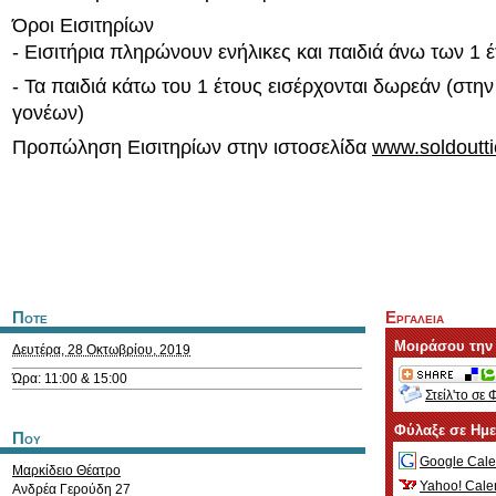
Όροι Εισιτηρίων
- Εισιτήρια πληρώνουν ενήλικες και παιδιά άνω των 1 
- Τα παιδιά κάτω του 1 έτους εισέρχονται δωρεάν (στη
γονέων)
Προπώληση Εισιτηρίων στην ιστοσελίδα
www.soldoutt
Ποτε
Εργαλεια
Μοιράσου την
Δευτέρα, 28 Οκτωβρίου, 2019
Ώρα: 11:00 & 15:00
Στείλ'το σε 
Φύλαξε σε Ημ
Που
Google Cale
Μαρκίδειο Θέατρο
Yahoo! Cale
Ανδρέα Γερούδη 27