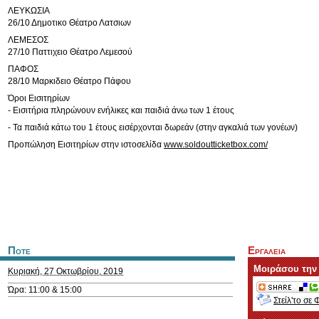
ΛΕΥΚΩΣΙΑ
26/10 Δημοτικο Θέατρο Λατσιων
ΛΕΜΕΣΟΣ
27/10 Παττιχειο Θέατρο Λεμεσού
ΠΑΦΟΣ
28/10 Μαρκιδειο Θέατρο Πάφου
Όροι Εισιτηρίων
- Εισιτήρια πληρώνουν ενήλικες και παιδιά άνω των 1 έτους
- Τα παιδιά κάτω του 1 έτους εισέρχονται δωρεάν (στην αγκαλιά των γονέων)
Προπώληση Εισιτηρίων στην ιστοσελίδα
www.soldoutticketbox.com/
Ποτε
Εργαλεια
Μοιράσου την
Κυριακή, 27 Οκτωβρίου, 2019
Ώρα: 11:00 & 15:00
Στείλ'το σε 