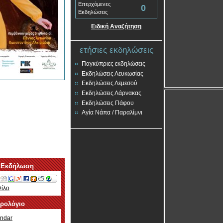
Επερχόμενες
0
Εκδηλώσεις
Ειδική Αναζήτηση
ετήσιες εκδηλώσεις
Παγκύπριες εκδηλώσεις
Εκδηλώσεις Λευκωσίας
Εκδηλώσεις Λεμεσού
Εκδηλώσεις Λάρνακας
Εκδηλώσεις Πάφου
Αγία Νάπα / Παραλίμνι
 Εκδήλωση
Φίλο
ερολόγιο
ndar