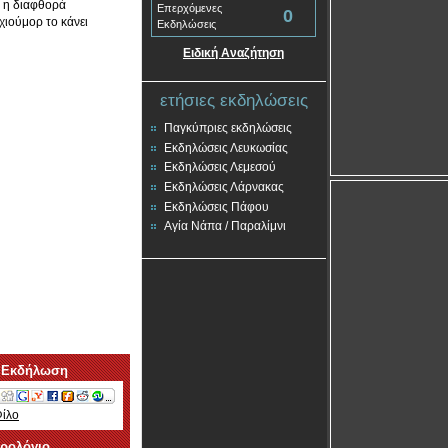
ι η διαφθορά
Επερχόμενες
0
χιούμορ το κάνει
Εκδηλώσεις
Ειδική Αναζήτηση
ετήσιες εκδηλώσεις
Παγκύπριες εκδηλώσεις
Εκδηλώσεις Λευκωσίας
Εκδηλώσεις Λεμεσού
Εκδηλώσεις Λάρνακας
Εκδηλώσεις Πάφου
Αγία Νάπα / Παραλίμνι
 Εκδήλωση
Φίλο
ερολόγιο