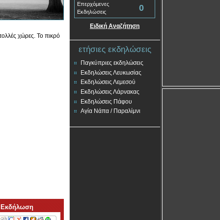
Επερχόμενες
0
Εκδηλώσεις
Ειδική Αναζήτηση
πολλές χώρες. Το πικρό
ετήσιες εκδηλώσεις
Παγκύπριες εκδηλώσεις
Εκδηλώσεις Λευκωσίας
Εκδηλώσεις Λεμεσού
Εκδηλώσεις Λάρνακας
Εκδηλώσεις Πάφου
Αγία Νάπα / Παραλίμνι
 Εκδήλωση