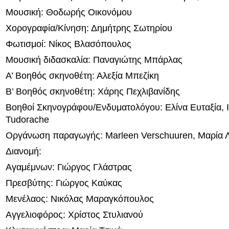
Μουσική: Θοδωρής Οικονόμου
Χορογραφία/Κίνηση: Δημήτρης Σωτηρίου
Φωτισμοί: Νίκος Βλασόπουλος
Μουσική διδασκαλία: Παναγιώτης Μπάρλας
Α’ Βοηθός σκηνοθέτη: Αλεξία Μπεζίκη
Β’ Βοηθός σκηνοθέτη: Χάρης Πεχλιβανίδης
Βοηθοί Σκηνογράφου/Ενδυματολόγου: Ελίνα Ευταξία, 
Tudorache
Οργάνωση παραγωγής: Marleen Verschuuren, Μαρία 
Διανομή:
Αγαμέμνων: Γιώργος Γλάστρας
Πρεσβύτης: Γιώργος Καύκας
Μενέλαος: Νικόλας Μαραγκόπουλος
Αγγελιοφόρος: Χρίστος Στυλιανού