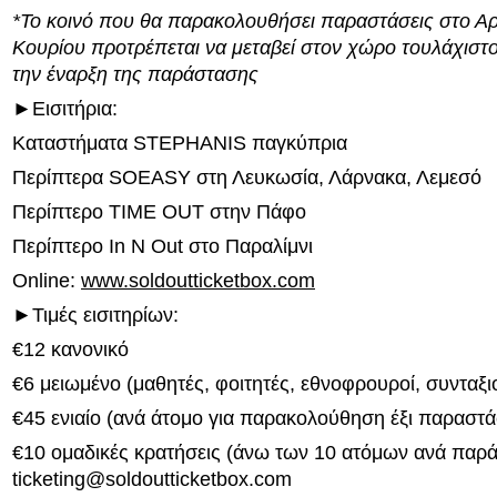
*Το κοινό που θα παρακολουθήσει παραστάσεις στο Α
Κουρίου προτρέπεται να μεταβεί στον χώρο τουλάχιστο
την έναρξη της παράστασης
►Εισιτήρια:
Καταστήματα STEPHANIS παγκύπρια
Περίπτερα SOEASY στη Λευκωσία, Λάρνακα, Λεμεσό
Περίπτερο ΤΙΜΕ OUT στην Πάφο
Περίπτερο In N Out στο Παραλίμνι
Online:
www.soldoutticketbox.com
►Τιμές εισιτηρίων:
€12 κανονικό
€6 μειωμένο (μαθητές, φοιτητές, εθνοφρουροί, συνταξιο
€45 ενιαίο (ανά άτομο για παρακολούθηση έξι παραστ
€10 ομαδικές κρατήσεις (άνω των 10 ατόμων ανά παρ
ticketing@soldoutticketbox.com