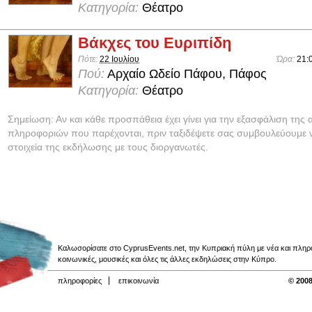
Κατηγορία:
Θέατρο
Βάκχες του Ευριπίδη
Πότε:
22 Ιουλίου
Ώρα:
21:
Πού:
Αρχαίο Ωδείο Πάφου, Πάφος
Κατηγορία:
Θέατρο
Σημείωση: Αν και κάθε προσπάθεια έχει γίνει για την εξασφάλιση της 
πληροφοριών που παρέχονται, πριν ταξιδέψετε σας συμβουλεύουμε ν
στοιχεία της εκδήλωσης με τους διοργανωτές.
Καλωσορίσατε στο CyprusEvents.net, την Κυπριακή πύλη με νέα και πληροφο
κοινωνικές, μουσικές και όλες τις άλλες εκδηλώσεις στην Κύπρο.
πληροφορίες
επικοινωνία
© 2008