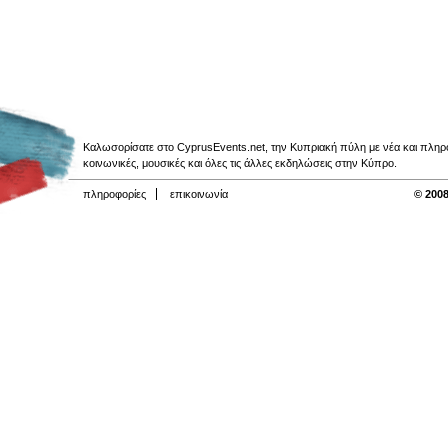
Καλωσορίσατε στο CyprusEvents.net, την Κυπριακή πύλη με νέα και πληροφο
κοινωνικές, μουσικές και όλες τις άλλες εκδηλώσεις στην Κύπρο.
πληροφορίες
επικοινωνία
© 2008