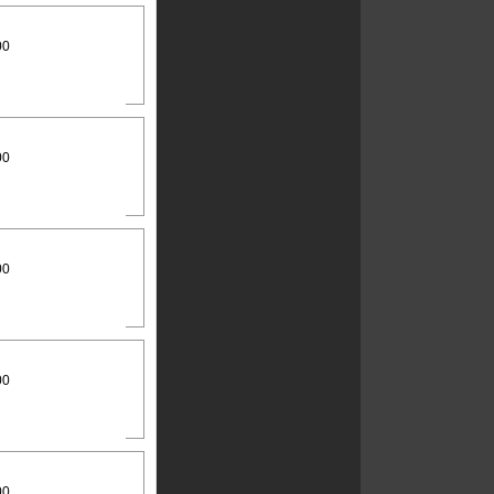
00
00
00
00
00