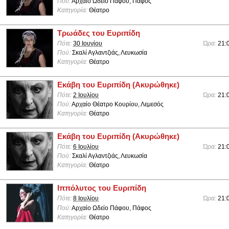
Πού:
Αρχαίο Ωδείο Πάφου, Πάφος
Κατηγορία:
Θέατρο
Τρωάδες του Ευριπίδη
Πότε:
30 Ιουνίου
Ώρα:
21:
Πού:
Σκαλί Αγλαντζιάς, Λευκωσία
Κατηγορία:
Θέατρο
Εκάβη του Ευριπίδη (Ακυρώθηκε)
Πότε:
2 Ιουλίου
Ώρα:
21:
Πού:
Αρχαίο Θέατρο Κουρίου, Λεμεσός
Κατηγορία:
Θέατρο
Εκάβη του Ευριπίδη (Ακυρώθηκε)
Πότε:
6 Ιουλίου
Ώρα:
21:
Πού:
Σκαλί Αγλαντζιάς, Λευκωσία
Κατηγορία:
Θέατρο
Ιππόλυτος του Ευριπίδη
Πότε:
8 Ιουλίου
Ώρα:
21:
Πού:
Αρχαίο Ωδείο Πάφου, Πάφος
Κατηγορία:
Θέατρο