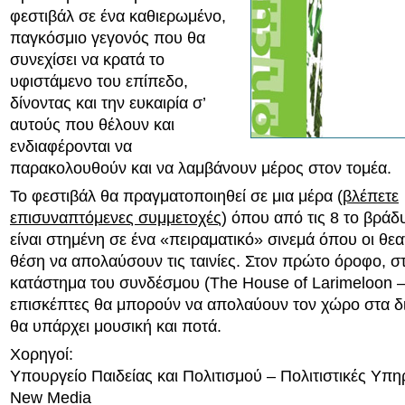
φεστιβάλ σε ένα καθιερωμένο,
παγκόσμιο γεγονός που θα
συνεχίσει να κρατά το
υφιστάμενο του επίπεδο,
δίνοντας και την ευκαιρία σ’
αυτούς που θέλουν και
ενδιαφέρονται να
παρακολουθούν και να λαμβάνουν μέρος στον τομέα.
Το φεστιβάλ θα πραγματοποιηθεί σε μια μέρα (
βλέπετε
επισυναπτόμενες συμμετοχές
) όπου από τις 8 το βράδυ
είναι στημένη σε ένα «πειραματικό» σινεμά όπου οι θεατ
θέση να απολαύσουν τις ταινίες. Στον πρώτο όροφο, σ
κατάστημα του συνδέσμου (The House of Larimeloon –
επισκέπτες θα μπορούν να απολαύουν τον χώρο στα δ
θα υπάρχει μουσική και ποτά.
Χορηγοί:
Υπουργείο Παιδείας και Πολιτισμού – Πολιτιστικές Υπη
New Media