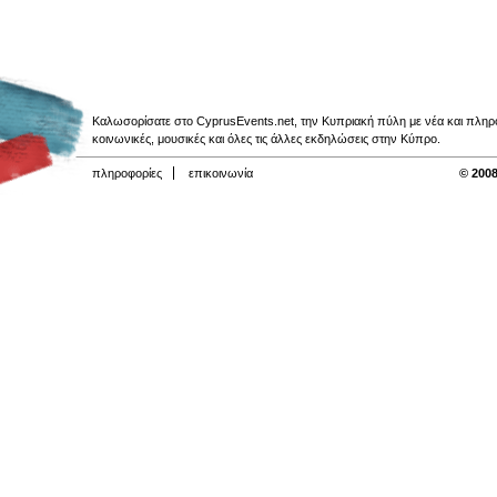
Καλωσορίσατε στο CyprusEvents.net, την Κυπριακή πύλη με νέα και πληροφο
κοινωνικές, μουσικές και όλες τις άλλες εκδηλώσεις στην Κύπρο.
πληροφορίες
επικοινωνία
© 2008