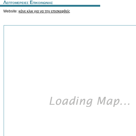
Λεπτομερειες Επικοινωνιας
Website:
κάνε κλικ για να την επισκεφθείς