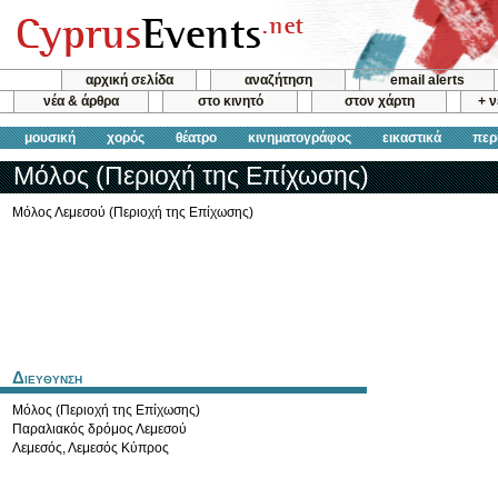
αρχική σελίδα
αναζήτηση
email alerts
νέα & άρθρα
στο κινητό
στον χάρτη
+ 
μουσική
χορός
θέατρο
κινηματογράφος
εικαστικά
περ
Μόλος (Περιοχή της Επίχωσης)
Μόλος Λεμεσού (Περιοχή της Επίχωσης)
Διευθυνση
Μόλος (Περιοχή της Επίχωσης)
Παραλιακός δρόμος Λεμεσού
Λεμεσός
,
Λεμεσός
Κύπρος