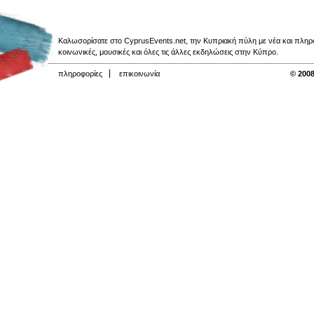
Καλωσορίσατε στο CyprusEvents.net, την Κυπριακή πύλη με νέα και πληροφο
κοινωνικές, μουσικές και όλες τις άλλες εκδηλώσεις στην Κύπρο.
πληροφορίες
επικοινωνία
© 2008