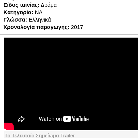
Είδος ταινίας:
Δράμα
Κατηγορία:
NA
Γλώσσα:
Ελληνικά
Χρονολογία παραγωγής:
2017
Το Τελευταίο Σημείωμα Trailer