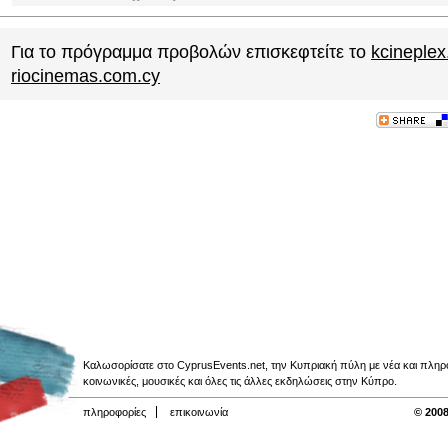
Για το πρόγραμμα προβολών επισκεφτείτε το
kcineple
riocinemas.com.cy
Καλωσορίσατε στο CyprusEvents.net, την Κυπριακή πύλη με νέα και πληροφο
κοινωνικές, μουσικές και όλες τις άλλες εκδηλώσεις στην Κύπρο.
πληροφορίες
επικοινωνία
© 2008