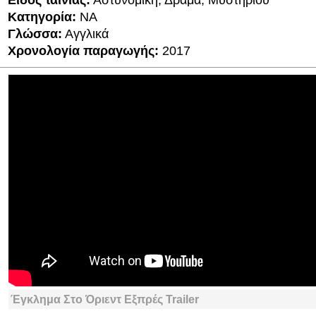
Είδος ταινίας:
Αστυνομική, Δράμα, Μυστηρίου
Κατηγορία:
ΝΑ
Γλώσσα:
Αγγλικά
Χρονολογία παραγωγής:
2017
Έγκλημα Στο Όριεντ Εξπρές Trailer