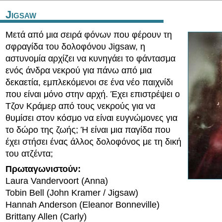
Jigsaw
Μετά από μια σειρά φόνων που φέρουν τη
σφραγίδα του δολοφόνου Jigsaw, η
αστυνομία αρχίζει να κυνηγάει το φάντασμα
ενός άνδρα νεκρού για πάνω από μια
δεκαετία, εμπλεκόμενοι σε ένα νέο παιχνίδι
που είναι μόνο στην αρχή. Έχει επιστρέψει ο
Τζον Κράμερ από τους νεκρούς για να
θυμίσει στον κόσμο να είναι ευγνώμονες για
το δώρο της ζωής; Ή είναι μια παγίδα που
έχει στήσει ένας άλλος δολοφόνος με τη δική
του ατζέντα;
Πρωταγωνιστούν:
Laura Vandervoort (Anna)
Tobin Bell (John Kramer / Jigsaw)
Hannah Anderson (Eleanor Bonneville)
Brittany Allen (Carly)