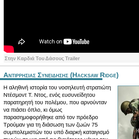
Στην Καρδιά Του Δάσους Trailer
Αντιρρησιας Συνειδησης (Hacksaw Ridge)
Η αληθινή ιστορία του νοσηλευτή στρατιώτη
Ντέσμοντ Τ. Ντος, ενός ευσυνείδητου
παρατηρητή του πολέμου, που αρνούνταν
να πιάσει όπλο, κι όμως
παρασημοφορήθηκε από τον πρόεδρο
Τρούμαν για τη διάσωση των ζωών 75
συμπολεμιστών του υπό διαρκή καταιγισμό