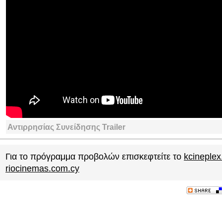
Αντιρρησίας Συνείδησης Trailer
Για το πρόγραμμα προβολών επισκεφτείτε το
kcineple
riocinemas.com.cy