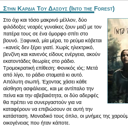
Στην Καρδια Του Δασους (Into the Forest)
Στο όχι και τόσο μακρινό μέλλον, δύο
φιλόδοξες νεαρές γυναίκες ζουν μαζί με τον
πατέρα τους σε ένα όμορφο σπίτι στο
βουνό. Ξαφνικά, μία μέρα, το ρεύμα κόβεται
–κανείς δεν ξέρει γιατί. Χωρίς ηλεκτρικό,
βενζίνη και κανενός είδους ενέργεια, ακούν
εκατοντάδες θεωρίες στο ράδιο.
Τρομοκρατική επίθεση; Φονικός ιός; Μετά
από λίγο, το ράδιο σταματά κι αυτό.
Απόλυτη σιωπή. Έχοντας χάσει κάθε
αίσθηση ασφάλειας, και με αντίπαλο την
πείνα και την αβεβαιότητα, οι δύο αδερφές
θα πρέπει να συνεργαστούν για να
καταφέρουν να επιβιώσουν σε αυτή την
κατάσταση. Μοναδικό τους όπλο, οι μνήμες της χαρού
οικογένειας που ήταν κάποτε.