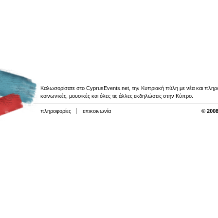
Καλωσορίσατε στο CyprusEvents.net, την Κυπριακή πύλη με νέα και πληροφο
κοινωνικές, μουσικές και όλες τις άλλες εκδηλώσεις στην Κύπρο.
πληροφορίες
επικοινωνία
© 2008