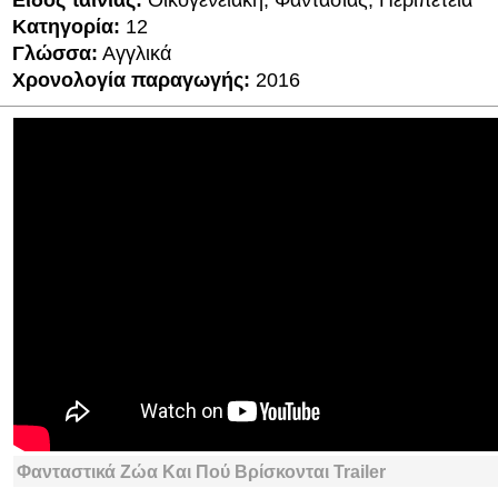
Είδος ταινίας:
Οικογενειακή, Φαντασίας, Περιπέτεια
Κατηγορία:
12
Γλώσσα:
Αγγλικά
Χρονολογία παραγωγής:
2016
Φανταστικά Ζώα Και Πού Βρίσκονται Trailer