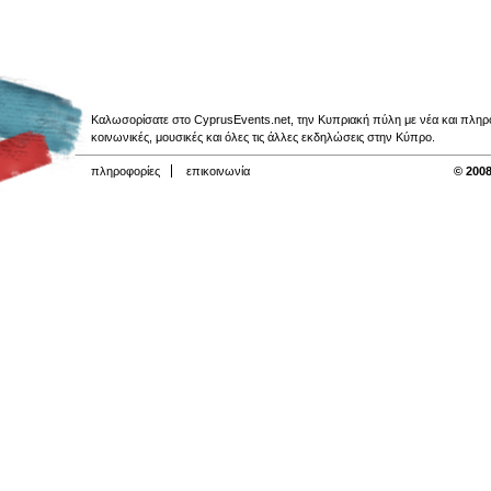
Καλωσορίσατε στο CyprusEvents.net, την Κυπριακή πύλη με νέα και πληροφο
κοινωνικές, μουσικές και όλες τις άλλες εκδηλώσεις στην Κύπρο.
πληροφορίες
επικοινωνία
© 2008