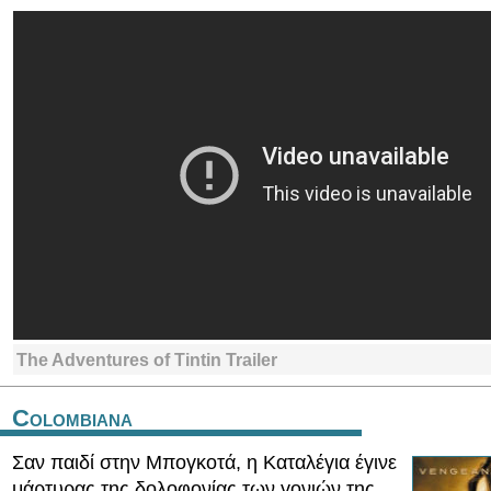
The Adventures of Tintin Trailer
Colombiana
Σαν παιδί στην Μπογκοτά, η Καταλέγια έγινε
μάρτυρας της δολοφονίας των γονιών της.