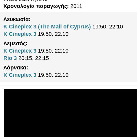
Χρονολογία παραγωγής:
2011
Λευκωσία:
K Cineplex 3 (The Mall of Cyprus)
19:50, 22:10
K Cineplex 3
19:50, 22:10
Λεμεσός:
K Cineplex 3
19:50, 22:10
Rio 3
20:15, 22:15
Λάρνακα:
K Cineplex 3
19:50, 22:10