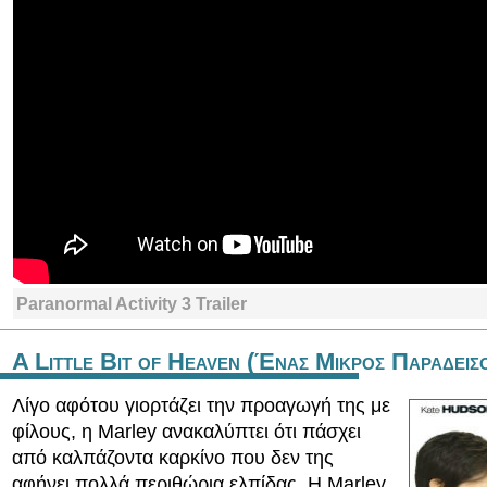
Paranormal Activity 3 Trailer
A Little Bit of Heaven (Ένας Μικρος Παραδεισ
Λίγο αφότου γιορτάζει την προαγωγή της με
φίλους, η Marley ανακαλύπτει ότι πάσχει
από καλπάζοντα καρκίνο που δεν της
αφήνει πολλά περιθώρια ελπίδας. Η Marley