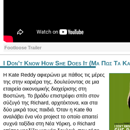
Footloose Trailer
I Don’t Know How She Does It (Μα Πως Τα Κατ
Η Kate Reddy αφιερώνει με πάθος τις μέρες
της στην καριέρα της, δουλεύοντας σε μια
εταιρεία οικονομικής διαχείρισης στη
Βοστώνη. Το βράδυ επιστρέφει σπίτι στον
σύζυγό της Richard, αρχιτέκτονα, και στα
δύο μικρά τους παιδιά. Όταν η Kate θα
αναλάβει ένα νέο project το οποίο απαιτεί
συχνά ταξίδια στη Νέα Υόρκη, ο Richard