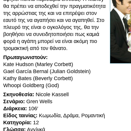
θα πρέπει να αποδεχθεί την πραγματικότητα
της αρρώστιας της και να επιτρέψει στον
εαυτό της να αγαπήσει και να αγαπηθεί. Στο
πλευρό της είναι ο ογκολόγος της, θα την
βοηθήσει να συνειδητοποιήσει πως καμιά
φορά η αγάπη μπορεί να είναι ακόμη πιο
τρομακτική από τον θάνατο.
Πρωταγωνιστούν:
Kate Hudson (Marley Corbett)
Gael García Bernal (Julian Goldstein)
Kathy Bates (Beverly Corbett)
Whoopi Goldberg (God)
Σκηνοθεσία:
Nicole Kassell
Σενάριο:
Gren Wells
Διάρκεια:
106′
Είδος ταινίας:
Κωμωδία, Δράμα, Ρομαντική
Κατηγορία:
12
Γλώσσα:
Αγγλικά