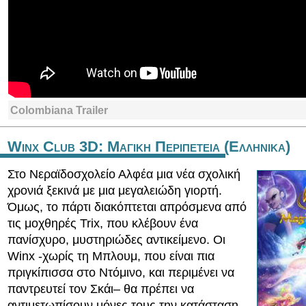
Colombiana Trailer
Winx Club 3D: Μαγικη Περιπετεια (Ελληνικα)
Στο Νεραϊδοσχολείο Αλφέα μια νέα σχολική
χρονιά ξεκινά με μια μεγαλειώδη γιορτή.
Όμως, το πάρτι διακόπτεται απρόσμενα από
τις μοχθηρές Trix, που κλέβουν ένα
πανίσχυρο, μυστηριώδες αντικείμενο. Οι
Winx -χωρίς τη Μπλουμ, που είναι πια
πριγκίπισσα στο Ντόμινο, και περιμένει να
παντρευτεί τον Σκάι– θα πρέπει να
αντιμετωπίσουν μόνες τους την κατάσταση.