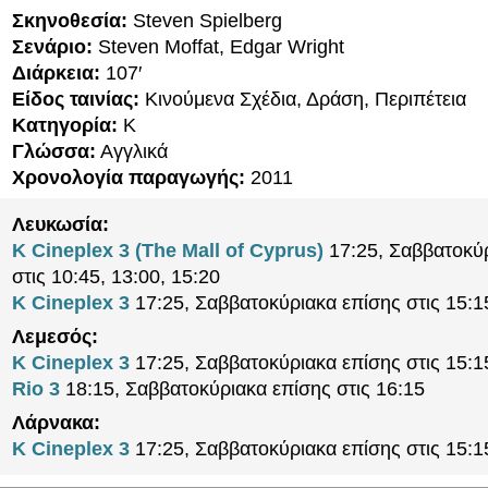
Σκηνοθεσία:
Steven Spielberg
Σενάριο:
Steven Moffat, Edgar Wright
Διάρκεια:
107′
Είδος ταινίας:
Κινούμενα Σχέδια, Δράση, Περιπέτεια
Κατηγορία:
K
Γλώσσα:
Αγγλικά
Χρονολογία παραγωγής:
2011
Λευκωσία:
K Cineplex 3 (The Mall of Cyprus)
17:25, Σαββατοκύ
στις 10:45, 13:00, 15:20
K Cineplex 3
17:25, Σαββατοκύριακα επίσης στις 15:1
Λεμεσός:
K Cineplex 3
17:25, Σαββατοκύριακα επίσης στις 15:1
Rio 3
18:15, Σαββατοκύριακα επίσης στις 16:15
Λάρνακα:
K Cineplex 3
17:25, Σαββατοκύριακα επίσης στις 15:1