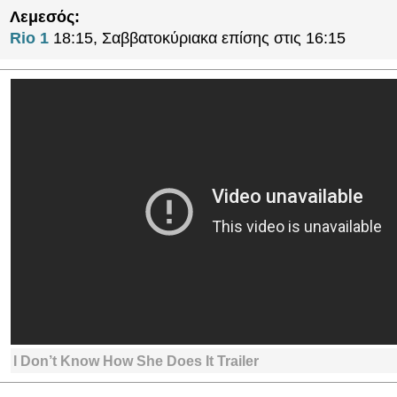
Λεμεσός:
Rio 1
18:15, Σαββατοκύριακα επίσης στις 16:15
I Don’t Know How She Does It Trailer