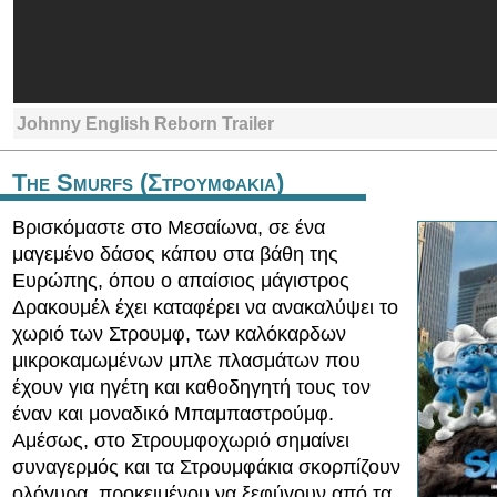
Johnny English Reborn Trailer
The Smurfs (Στρουμφακια)
Βρισκόμαστε στο Μεσαίωνα, σε ένα
μαγεμένο δάσος κάπου στα βάθη της
Ευρώπης, όπου ο απαίσιος μάγιστρος
Δρακουμέλ έχει καταφέρει να ανακαλύψει το
χωριό των Στρουμφ, των καλόκαρδων
μικροκαμωμένων μπλε πλασμάτων που
έχουν για ηγέτη και καθοδηγητή τους τον
έναν και μοναδικό Μπαμπαστρούμφ.
Αμέσως, στο Στρουμφοχωριό σημαίνει
συναγερμός και τα Στρουμφάκια σκορπίζουν
ολόγυρα, προκειμένου να ξεφύγουν από τα