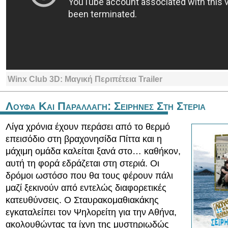
Winx Club 3D: Μαγική Περιπέτεια Trailer
Λουφα Και Παραλλαγη: Σειρηνες Στη Στερια
Λίγα χρόνια έχουν περάσει από το θερμό
επεισόδιο στη βραχονησίδα Πίττα και η
μάχιμη ομάδα καλείται ξανά στο… καθήκον,
αυτή τη φορά εδράζεται στη στεριά. Οι
δρόμοι ωστόσο που θα τους φέρουν πάλι
μαζί ξεκινούν από εντελώς διαφορετικές
κατευθύνσεις. Ο Σταυρακομαθιακάκης
εγκαταλείπει τον Ψηλορείτη για την Αθήνα,
ακολουθώντας τα ίχνη της μυστηριωδώς