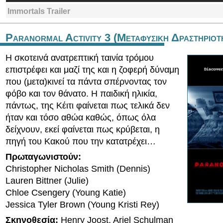
Immortals Trailer
Paranormal Activity 3 (Μεταφυσικη Δραστηριοτ
Η σκοτεινά ανατρεπτική ταινία τρόμου
επιστρέφει και μαζί της και η ζοφερή δύναμη
που (μετα)κινεί τα πάντα σπέρνοντας τον
φόβο και τον θάνατο. Η παιδική ηλικία,
πάντως, της Κέιτι φαίνεται πως τελικά δεν
ήταν και τόσο αθώα καθώς, όπως όλα
δείχνουν, εκεί φαίνεται πως κρύβεται, η
πηγή του Κακού που την κατατρέχει…
Πρωταγωνιστούν:
Christopher Nicholas Smith (Dennis)
Lauren Bittner (Julie)
Chloe Csengery (Young Katie)
Jessica Tyler Brown (Young Kristi Rey)
Σκηνοθεσία:
Henry Joost, Ariel Schulman