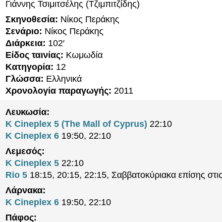
Γιάννης Τσιμιτσέλης (Τζιμπιτζίδης)
Σκηνοθεσία:
Νίκος Περάκης
Σενάριο:
Νίκος Περάκης
Διάρκεια:
102′
Είδος ταινίας:
Κωμωδία
Κατηγορία:
12
Γλώσσα:
Ελληνικά
Χρονολογία παραγωγής:
2011
Λευκωσία:
K Cineplex 5 (The Mall of Cyprus)
22:10
K Cineplex 6
19:50, 22:10
Λεμεσός:
K Cineplex 5
22:10
Rio 5
18:15, 20:15, 22:15, Σαββατοκύριακα επίσης στι
Λάρνακα:
K Cineplex 6
19:50, 22:10
Πάφος: