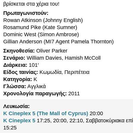
βρίσκεται στα χέρια του!
Πρωταγωνιστούν:
Rowan Atkinson (Johnny English)
Rosamund Pike (Kate Sumner)
Dominic West (Simon Ambrose)
Gillian Anderson (MI7 Agent Pamela Thornton)
Σκηνοθεσία:
Oliver Parker
Σενάριο:
William Davies, Hamish McColl
Διάρκεια:
101′
Είδος ταινίας:
Κωμωδία, Περιπέτεια
Κατηγορία:
K
Γλώσσα:
Αγγλικά
Χρονολογία παραγωγής:
2011
Λευκωσία:
K Cineplex 5 (The Mall of Cyprus)
20:00
K Cineplex 5
17:25, 20:00, 22:10, Σαββατοκύριακα επί
15:25