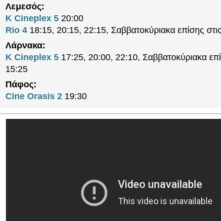
Λεμεσός:
K Cineplex 5
20:00
Rio 4
18:15, 20:15, 22:15, Σαββατοκύριακα επίσης στι
Λάρνακα:
K Cineplex 5
17:25, 20:00, 22:10, Σαββατοκύριακα επί
15:25
Πάφος:
Cine Orasis 2
19:30