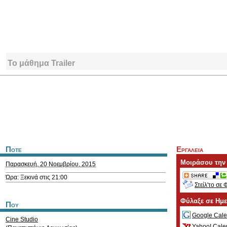
Το μάθημα Trailer
Ποτε
Εργαλεια
Μοιράσου την
Παρασκευή, 20 Νοεμβρίου, 2015
Ώρα: Ξεκινά στις 21:00
Στείλ'το σε 
Φύλαξε σε Ημ
Που
Google Cale
Cine Studio
Yahoo! Cale