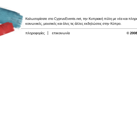
Καλωσορίσατε στο CyprusEvents.net, την Κυπριακή πύλη με νέα και πληροφο
κοινωνικές, μουσικές και όλες τις άλλες εκδηλώσεις στην Κύπρο.
πληροφορίες
επικοινωνία
© 2008