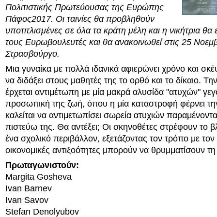
Πολιτιστικής Πρωτεύουσας της Ευρώπης
Πάφος2017. Οι ταινίες θα προβληθούν
υποτιτλισμένες σε όλα τα κράτη μέλη και η νικήτρια θα 
τους Ευρωβουλευτές και θα ανακοινωθεί στις 25 Νοεμ
Στρασβούργο.
Μια γυναίκα με πολλά ιδανικά αφιερώνει χρόνο και σκ
να διδάξει στους μαθητές της το ορθό και το δίκαιο. Την
έρχεται αντιμέτωπη με μία μακρά αλυσίδα "ατυχών" γε
προσωπική της ζωή, όπου η μία καταστροφή φέρνει την
καλείται να αντιμετωπίσει σωρεία ατυχιών παραμένοντα
πιστεύω της. Θα αντέξει; Οι σκηνοθέτες στρέφουν το β
ένα σχολικό περιβάλλον, εξετάζοντας τον τρόπο με τον 
οικονομικές αντιξοότητες μπορούν να θρυμματίσουν τη
Πρωταγωνιστούν:
Margita Gosheva
Ivan Barnev
Ivan Savov
Stefan Denolyubov