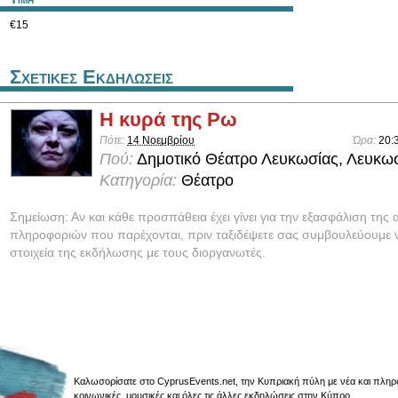
€15
Σχετικες Εκδηλωσεις
Η κυρά της Ρω
Πότε:
14 Νοεμβρίου
Ώρα:
20:
Πού:
Δημοτικό Θέατρο Λευκωσίας, Λευκω
Κατηγορία:
Θέατρο
Σημείωση: Αν και κάθε προσπάθεια έχει γίνει για την εξασφάλιση της 
πληροφοριών που παρέχονται, πριν ταξιδέψετε σας συμβουλεύουμε ν
στοιχεία της εκδήλωσης με τους διοργανωτές.
Καλωσορίσατε στο CyprusEvents.net, την Κυπριακή πύλη με νέα και πληροφο
κοινωνικές, μουσικές και όλες τις άλλες εκδηλώσεις στην Κύπρο.