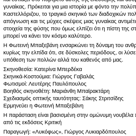
γυναίκας. Πρόκειται για μια ιστορία με φόντο την πολύ
Καστελλόριζου, το τραγικό σκηνικό των διαδοχικών πο
απόγνωση και τις μύχιες σκέψεις μιας γυναίκας αντιμέ
στοιχεία της φύσης που όμως ελπίζει ότι η πίστη της 
μπορεί να κάνει τον κόσμο καλύτερο.
Η Φωτεινή Μπαξεβάνη ενσαρκώνει τη δύναμη του ανθ
κυρίως την ελπίδα ότι, σε δύσκολες περιόδους, οι λύσει
υπόθεση των πολλών αλλά του καθενός από μας.
Σκηνοθεσία: Κατερίνα Μπερδέκα
Σκηνικά-Κοστούμια: Γιώργος Γαβαλάς
Φωτισμοί: Λευτέρης Παυλόπουλος
Βοηθός σκηνοθέτη: Μαριάνθη Μπαϊρακτάρη
Σχεδιασμός οπτικής ταυτότητας: Σάκης Στριτσίδης
Ερμηνεύει η Φωτεινή Μπαξεβάνη
Η παράσταση είναι βασισμένη στην ομώνυμη νουβέλα 
από τις εκδόσεις Κριτική
Παραγωγή: «Λυκόφως», Γιώργος Λυκιαρδόπουλος