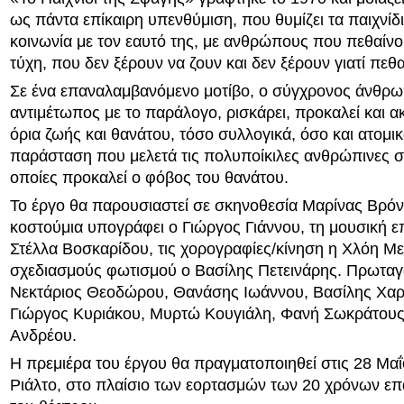
ως πάντα επίκαιρη υπενθύμιση, που θυμίζει τα παιχνίδι
κοινωνία με τον εαυτό της, με ανθρώπους που πεθαίνο
τύχη, που δεν ξέρουν να ζουν και δεν ξέρουν γιατί πεθ
Σε ένα επαναλαμβανόμενο μοτίβο, ο σύγχρονος άνθρ
αντιμέτωπος με το παράλογο, ρισκάρει, προκαλεί και α
όρια ζωής και θανάτου, τόσο συλλογικά, όσο και ατομικ
παράσταση που μελετά τις πολυποίκιλες ανθρώπινες σ
οποίες προκαλεί ο φόβος του θανάτου.
Το έργο θα παρουσιαστεί σε σκηνοθεσία Μαρίνας Βρόντ
κοστούμια υπογράφει ο Γιώργος Γιάννου, τη μουσική επ
Στέλλα Βοσκαρίδου, τις χορογραφίες/κίνηση η Χλόη Με
σχεδιασμούς φωτισμού ο Βασίλης Πετεινάρης. Πρωταγ
Νεκτάριος Θεοδώρου, Θανάσης Ιωάννου, Βασίλης Χα
Γιώργος Κυριάκου, Μυρτώ Κουγιάλη, Φανή Σωκράτους 
Ανδρέου.
Η πρεμιέρα του έργου θα πραγματοποιηθεί στις 28 Μα
Ριάλτο, στο πλαίσιο των εορτασμών των 20 χρόνων επ