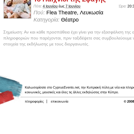
Πότε:
4 Ιουνίου
έως
7 Ιουνίου
Ώρα:
20:
Πού:
Flea Theatre, Λευκωσία
Κατηγορία:
Θέατρο
Σημείωση: Αν και κάθε προσπάθεια έχει γίνει για την εξασφάλιση της 
πληροφοριών που παρέχονται, πριν ταξιδέψετε σας συμβουλεύουμε ν
στοιχεία της εκδήλωσης με τους διοργανωτές.
Καλωσορίσατε στο CyprusEvents.net, την Κυπριακή πύλη με νέα και πληροφο
κοινωνικές, μουσικές και όλες τις άλλες εκδηλώσεις στην Κύπρο.
πληροφορίες
επικοινωνία
© 2008