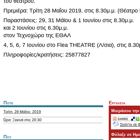
του θέατρου.
Πρεμιέρα: Τρίτη 28 Μαΐου 2019, στις 8.30μ.μ. (Θέατρο 
Παραστάσεις: 29, 31 Μάϊου & 1 Ιουνίου στις 8.30μ.μ.
και 2 Ιουνίου στις 6.30μ.μ.
στον Τεχνοχώρο της ΕΘΑΛ
4, 5, 6, 7 Ιουνίου στο Flea THEATRE (Λ/σια), στις 8.30
Πληροφορίες/κρατήσεις: 25877827
Ποτε
Εργαλεια
Μοιράσου την
Τρίτη, 28 Μαΐου, 2019
Ώρα: Ξεκινά στις 20:30
Στείλ'το σε 
Φύλαξε σε Ημ
Που