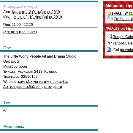
Μοιράσου την
Συγκεκριμένες ημέρες
Από:
Κυριακή, 13 Οκτωβρίου, 2019
Μέχρι:
Κυριακή, 10 Νοεμβρίου, 2019
Στείλ'το σε 
Ώρα: 11:00 - 12:20
Φύλαξε σε Ημ
(δες τις ημερομηνίες)
Google Cale
Yahoo! Cale
Που
iCal (
downl
The Little Worry People Art and Drama Studio
Ορφέως 2
Μακεδονίτισσα
Έγκωμη
,
Λευκωσία
2413
,
Κύπρος
Τηλέφωνο: 22590197
Website:
κάνε κλικ για να την επισκεφθείς
Δες τον χώρο εκδήλωσης στον χάρτη
Τιμη
€8
Επικοινωνια