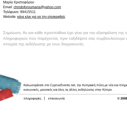
Μαρία Χριστοφόρου
Email:
christoforoumaria@yahoo.com
Τηλέφωνο: 99415511
Website:
κάνε κλικ για να την επισκεφθείς
Σημείωση: Αν και κάθε προσπάθεια έχει γίνει για την εξασφάλιση της 
πληροφοριών που παρέχονται, πριν ταξιδέψετε σας συμβουλεύουμε ν
στοιχεία της εκδήλωσης με τους διοργανωτές.
Καλωσορίσατε στο CyprusEvents.net, την Κυπριακή πύλη με νέα και πληροφο
κοινωνικές, μουσικές και όλες τις άλλες εκδηλώσεις στην Κύπρο.
πληροφορίες
επικοινωνία
© 2008