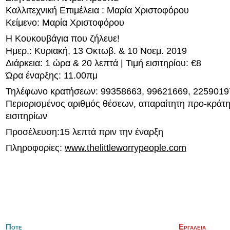
Καλλιτεχνική Επιμέλεια : Μαρία Χριστοφόρου
Κείμενο: Μαρία Χριστοφόρου
Η Κουκουβάγια που ζήλευε!
Ημερ.: Κυριακή, 13 Οκτωβ. & 10 Νοεμ. 2019
Διάρκεια: 1 ώρα & 20 λεπτά | Τιμή εισιτηρίου: €8
Ώρα έναρξης: 11.00πμ
Τηλέφωνο κρατήσεων: 99358663, 99621669, 22590197
Περιορισμένος αριθμός θέσεων, απαραίτητη προ-κρά
εισιτηρίων
Προσέλευση:15 λεπτά πριν την έναρξη
Πληροφορίες:
www.thelittleworrypeople.com
Ποτε
Εργαλεια