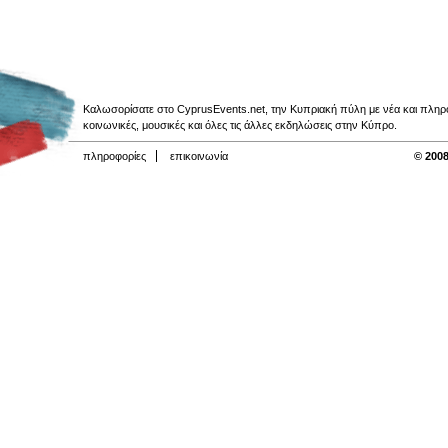
Καλωσορίσατε στο CyprusEvents.net, την Κυπριακή πύλη με νέα και πληροφο
κοινωνικές, μουσικές και όλες τις άλλες εκδηλώσεις στην Κύπρο.
πληροφορίες
επικοινωνία
© 2008