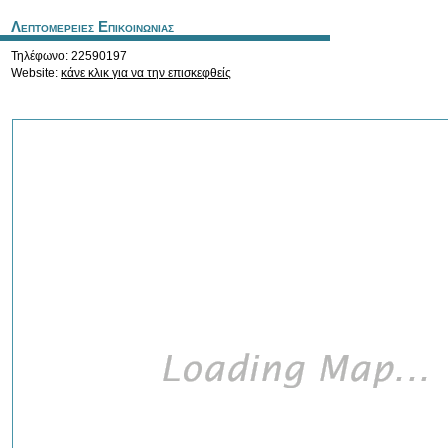
Λεπτομερειες Επικοινωνιας
Τηλέφωνο: 22590197
Website:
κάνε κλικ για να την επισκεφθείς