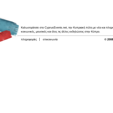
Καλωσορίσατε στο CyprusEvents.net, την Κυπριακή πύλη με νέα και πληροφο
κοινωνικές, μουσικές και όλες τις άλλες εκδηλώσεις στην Κύπρο.
πληροφορίες
επικοινωνία
© 2008