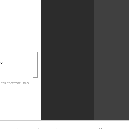
00
ν που παρέχονται, πριν
.
ρίες για τις πολιτιστικές,