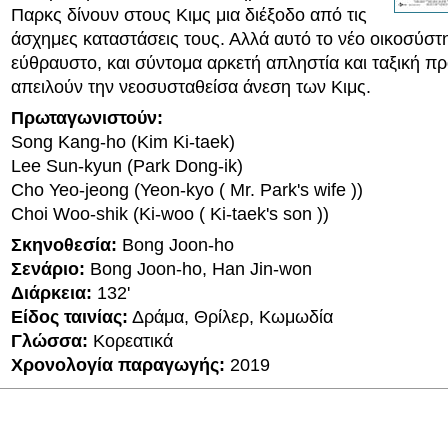
Παρκς δίνουν στους Κιμς μια διέξοδο από τις
άσχημες καταστάσεις τους. Αλλά αυτό το νέο οικοσύστη
εύθραυστο, και σύντομα αρκετή απληστία και ταξική 
απειλούν την νεοσυσταθείσα άνεση των Κιμς.
Πρωταγωνιστούν:
Song Kang-ho (Kim Ki-taek)
Lee Sun-kyun (Park Dong-ik)
Cho Yeo-jeong (Yeon-kyo ( Mr. Park's wife ))
Choi Woo-shik (Ki-woo ( Ki-taek's son ))
Σκηνοθεσία:
Bong Joon-ho
Σενάριο:
Bong Joon-ho, Han Jin-won
Διάρκεια:
132'
Είδος ταινίας:
Δράμα, Θρίλερ, Κωμωδία
Γλώσσα:
Κορεατικά
Χρονολογία παραγωγής:
2019