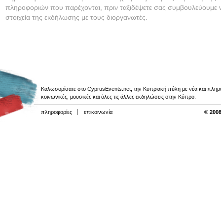
πληροφοριών που παρέχονται, πριν ταξιδέψετε σας συμβουλεύουμε ν
στοιχεία της εκδήλωσης με τους διοργανωτές.
Καλωσορίσατε στο CyprusEvents.net, την Κυπριακή πύλη με νέα και πληροφο
κοινωνικές, μουσικές και όλες τις άλλες εκδηλώσεις στην Κύπρο.
πληροφορίες
επικοινωνία
© 2008