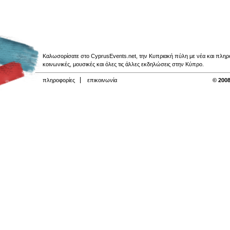
Καλωσορίσατε στο CyprusEvents.net, την Κυπριακή πύλη με νέα και πληροφο
κοινωνικές, μουσικές και όλες τις άλλες εκδηλώσεις στην Κύπρο.
πληροφορίες
επικοινωνία
© 2008