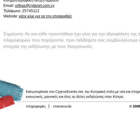
Κινηματογραφική Λέσχη Λεμεσού
Email:
orfeas@cytanet.com.cy
Τηλέφωνο: 25745112
Website:
κάνε κλικ για να την επισκεφθείς
Σημείωση: Αν και κάθε προσπάθεια έχει γίνει για την εξασφάλιση της 
πληροφοριών που παρέχονται, πριν ταξιδέψετε σας συμβουλεύουμε ν
στοιχεία της εκδήλωσης με τους διοργανωτές.
Καλωσορίσατε στο CyprusEvents.net, την Κυπριακή πύλη με νέα και πληροφο
κοινωνικές, μουσικές και όλες τις άλλες εκδηλώσεις στην Κύπρο.
πληροφορίες
επικοινωνία
© 2008