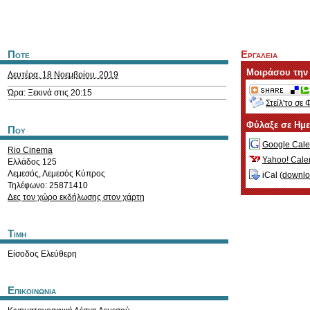
Ποτε
Εργαλεια
Μοιράσου την
Δευτέρα, 18 Νοεμβρίου, 2019
Ώρα: Ξεκινά στις 20:15
Στείλ'το σε 
Φύλαξε σε Ημ
Που
Google Cale
Rio Cinema
Yahoo! Cale
Ελλάδος 125
Λεμεσός
,
Λεμεσός
Κύπρος
iCal (
downl
Τηλέφωνο: 25871410
Δες τον χώρο εκδήλωσης στον χάρτη
Τιμη
Είσοδος Ελεύθερη
Επικοινωνια