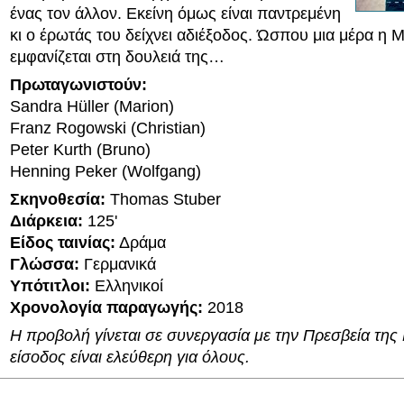
ένας τον άλλον. Εκείνη όμως είναι παντρεμένη
κι ο έρωτάς του δείχνει αδιέξοδος. Ώσπου μια μέρα η M
εμφανίζεται στη δουλειά της…
Πρωταγωνιστούν:
Sandra Hüller (Marion)
Franz Rogowski (Christian)
Peter Kurth (Bruno)
Henning Peker (Wolfgang)
Σκηνοθεσία:
Thomas Stuber
Διάρκεια:
125'
Είδος ταινίας:
Δράμα
Γλώσσα:
Γερμανικά
Υπότιτλοι:
Ελληνικοί
Χρονολογία παραγωγής:
2018
Η προβολή γίνεται σε συνεργασία με την Πρεσβεία της 
είσοδος είναι ελεύθερη για όλους.